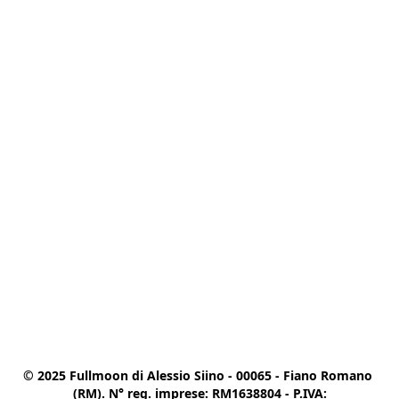
© 2025 Fullmoon di Alessio Siino - 00065 - Fiano Romano 
(RM). N° reg. imprese: RM1638804 - P.IVA:
