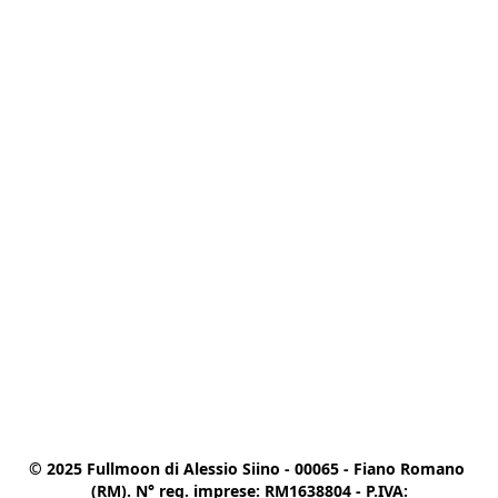
© 2025 Fullmoon di Alessio Siino - 00065 - Fiano Romano 
(RM). N° reg. imprese: RM1638804 - P.IVA:
