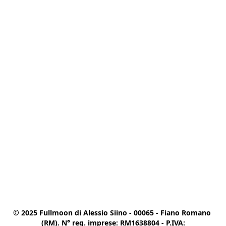
© 2025 Fullmoon di Alessio Siino - 00065 - Fiano Romano 
(RM). N° reg. imprese: RM1638804 - P.IVA:
