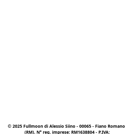
© 2025 Fullmoon di Alessio Siino - 00065 - Fiano Romano 
(RM). N° reg. imprese: RM1638804 - P.IVA:
