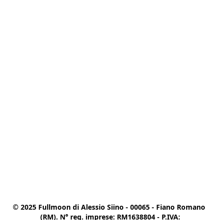
© 2025 Fullmoon di Alessio Siino - 00065 - Fiano Romano 
(RM). N° reg. imprese: RM1638804 - P.IVA:
