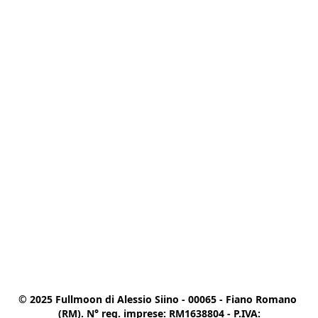
© 2025 Fullmoon di Alessio Siino - 00065 - Fiano Romano 
(RM). N° reg. imprese: RM1638804 - P.IVA:
