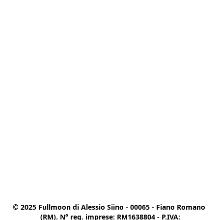
© 2025 Fullmoon di Alessio Siino - 00065 - Fiano Romano 
(RM). N° reg. imprese: RM1638804 - P.IVA:
