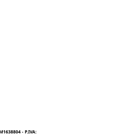
1638804 - P.IVA:
