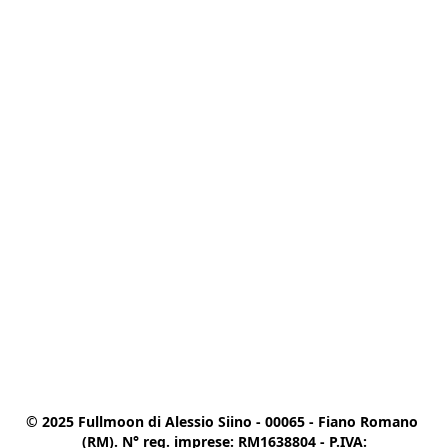
© 2025 Fullmoon di Alessio Siino - 00065 - Fiano Romano 
(RM). N° reg. imprese: RM1638804 - P.IVA:
