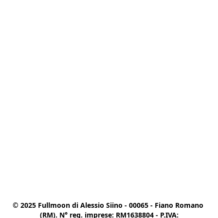
© 2025 Fullmoon di Alessio Siino - 00065 - Fiano Romano 
(RM). N° reg. imprese: RM1638804 - P.IVA:
