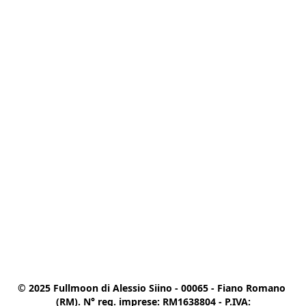
© 2025 Fullmoon di Alessio Siino - 00065 - Fiano Romano 
(RM). N° reg. imprese: RM1638804 - P.IVA:
