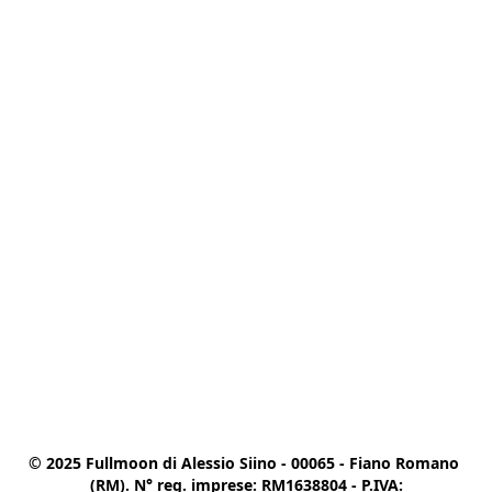
© 2025 Fullmoon di Alessio Siino - 00065 - Fiano Romano 
(RM). N° reg. imprese: RM1638804 - P.IVA:
