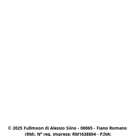
© 2025 Fullmoon di Alessio Siino - 00065 - Fiano Romano 
(RM). N° reg. imprese: RM1638804 - P.IVA:
