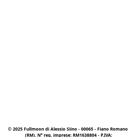
© 2025 Fullmoon di Alessio Siino - 00065 - Fiano Romano 
(RM). N° reg. imprese: RM1638804 - P.IVA:
