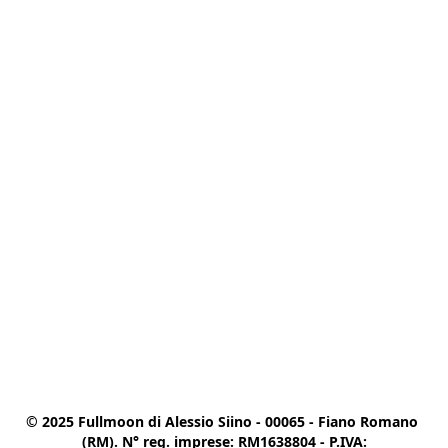
© 2025 Fullmoon di Alessio Siino - 00065 - Fiano Romano 
(RM). N° reg. imprese: RM1638804 - P.IVA:
