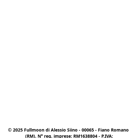
© 2025 Fullmoon di Alessio Siino - 00065 - Fiano Romano 
(RM). N° reg. imprese: RM1638804 - P.IVA:
