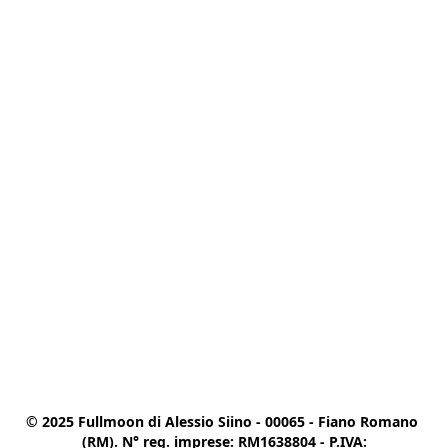
© 2025 Fullmoon di Alessio Siino - 00065 - Fiano Romano 
(RM). N° reg. imprese: RM1638804 - P.IVA:
