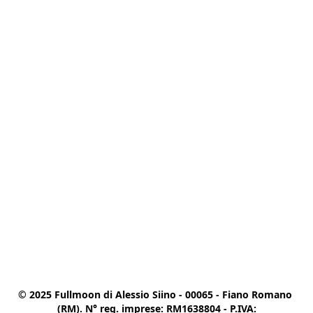
© 2025 Fullmoon di Alessio Siino - 00065 - Fiano Romano 
(RM). N° reg. imprese: RM1638804 - P.IVA:
