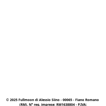
© 2025 Fullmoon di Alessio Siino - 00065 - Fiano Romano 
(RM). N° reg. imprese: RM1638804 - P.IVA:
