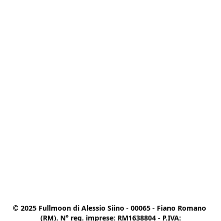
© 2025 Fullmoon di Alessio Siino - 00065 - Fiano Romano 
(RM). N° reg. imprese: RM1638804 - P.IVA:
