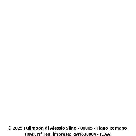
© 2025 Fullmoon di Alessio Siino - 00065 - Fiano Romano 
(RM). N° reg. imprese: RM1638804 - P.IVA:
