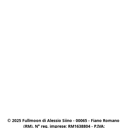
© 2025 Fullmoon di Alessio Siino - 00065 - Fiano Romano 
(RM). N° reg. imprese: RM1638804 - P.IVA:
