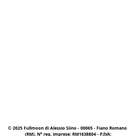
© 2025 Fullmoon di Alessio Siino - 00065 - Fiano Romano 
(RM). N° reg. imprese: RM1638804 - P.IVA:
