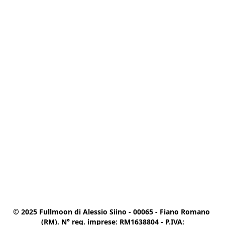
© 2025 Fullmoon di Alessio Siino - 00065 - Fiano Romano 
(RM). N° reg. imprese: RM1638804 - P.IVA:
