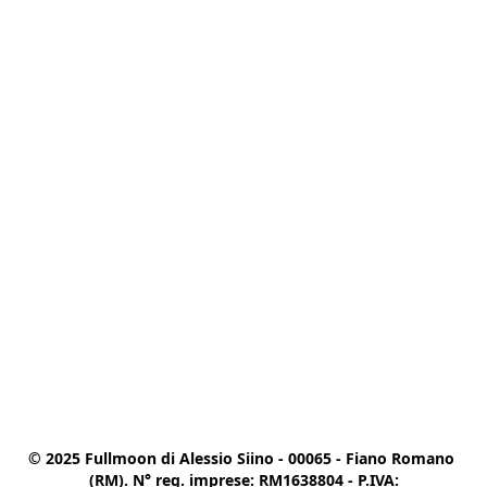
© 2025 Fullmoon di Alessio Siino - 00065 - Fiano Romano 
(RM). N° reg. imprese: RM1638804 - P.IVA:
