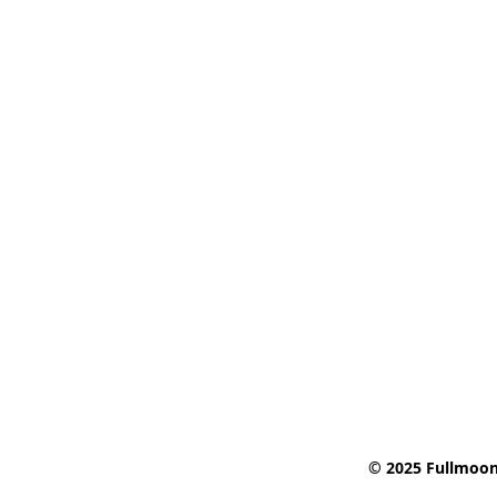
© 2025 Fullmoon 