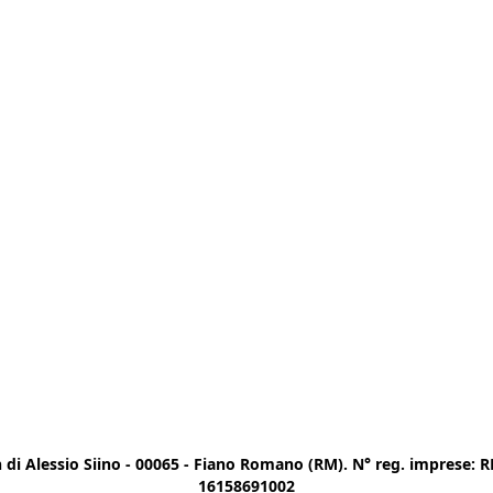
di Alessio Siino - 00065 - Fiano Romano (RM). N° reg. imprese: RM
16158691002