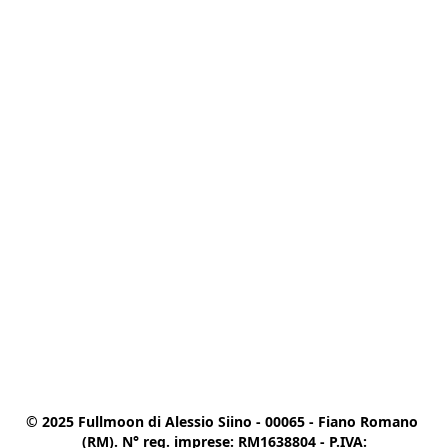
© 2025 Fullmoon di Alessio Siino - 00065 - Fiano Romano 
(RM). N° reg. imprese: RM1638804 - P.IVA:
