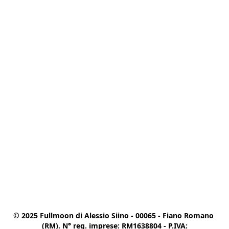
© 2025 Fullmoon di Alessio Siino - 00065 - Fiano Romano 
(RM). N° reg. imprese: RM1638804 - P.IVA:
