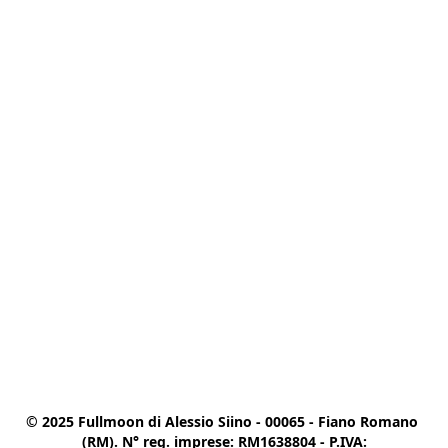
© 2025 Fullmoon di Alessio Siino - 00065 - Fiano Romano 
(RM). N° reg. imprese: RM1638804 - P.IVA:
