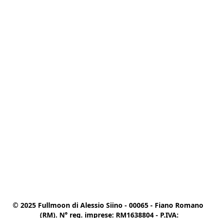
© 2025 Fullmoon di Alessio Siino - 00065 - Fiano Romano 
(RM). N° reg. imprese: RM1638804 - P.IVA:
