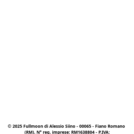
© 2025 Fullmoon di Alessio Siino - 00065 - Fiano Romano 
(RM). N° reg. imprese: RM1638804 - P.IVA:
