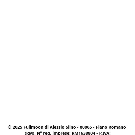
© 2025 Fullmoon di Alessio Siino - 00065 - Fiano Romano 
(RM). N° reg. imprese: RM1638804 - P.IVA:
