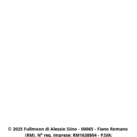
© 2025 Fullmoon di Alessio Siino - 00065 - Fiano Romano 
(RM). N° reg. imprese: RM1638804 - P.IVA:
