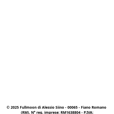
© 2025 Fullmoon di Alessio Siino - 00065 - Fiano Romano 
(RM). N° reg. imprese: RM1638804 - P.IVA:
