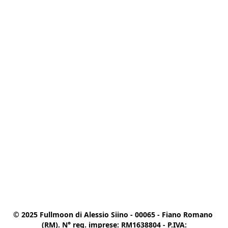
© 2025 Fullmoon di Alessio Siino - 00065 - Fiano Romano 
(RM). N° reg. imprese: RM1638804 - P.IVA:
