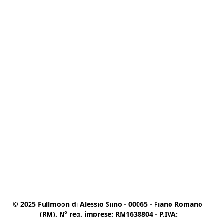
© 2025 Fullmoon di Alessio Siino - 00065 - Fiano Romano 
(RM). N° reg. imprese: RM1638804 - P.IVA:
