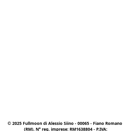
© 2025 Fullmoon di Alessio Siino - 00065 - Fiano Romano 
(RM). N° reg. imprese: RM1638804 - P.IVA:
