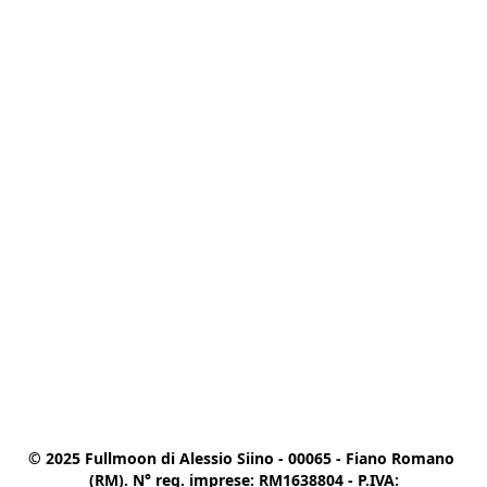
© 2025 Fullmoon di Alessio Siino - 00065 - Fiano Romano 
(RM). N° reg. imprese: RM1638804 - P.IVA:
