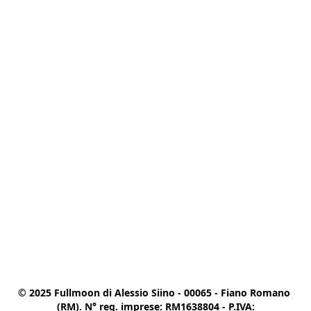
© 2025 Fullmoon di Alessio Siino - 00065 - Fiano Romano 
(RM). N° reg. imprese: RM1638804 - P.IVA:
