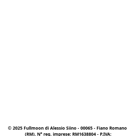
© 2025 Fullmoon di Alessio Siino - 00065 - Fiano Romano 
(RM). N° reg. imprese: RM1638804 - P.IVA:
