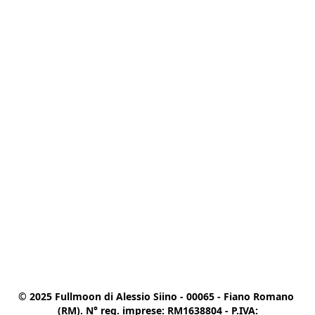
© 2025 Fullmoon di Alessio Siino - 00065 - Fiano Romano 
(RM). N° reg. imprese: RM1638804 - P.IVA:
