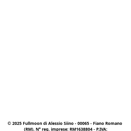
© 2025 Fullmoon di Alessio Siino - 00065 - Fiano Romano 
(RM). N° reg. imprese: RM1638804 - P.IVA:
