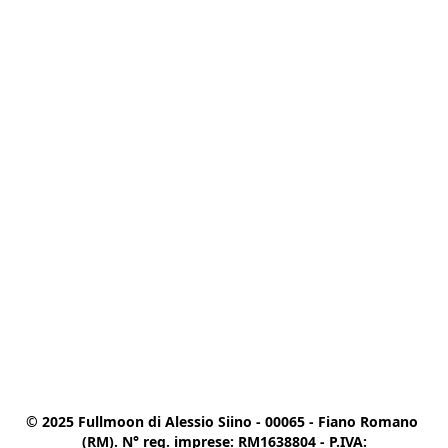
© 2025 Fullmoon di Alessio Siino - 00065 - Fiano Romano 
(RM). N° reg. imprese: RM1638804 - P.IVA:
