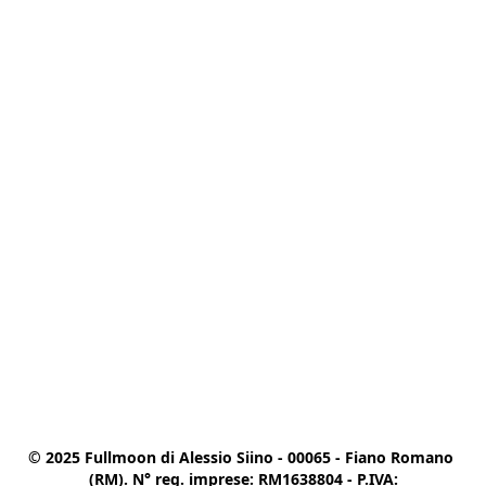
© 2025 Fullmoon di Alessio Siino - 00065 - Fiano Romano 
(RM). N° reg. imprese: RM1638804 - P.IVA:
