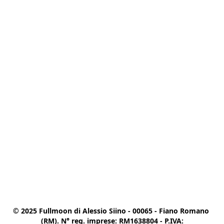
© 2025 Fullmoon di Alessio Siino - 00065 - Fiano Romano 
(RM). N° reg. imprese: RM1638804 - P.IVA:
