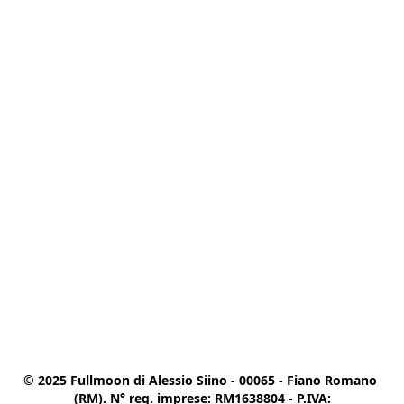
© 2025 Fullmoon di Alessio Siino - 00065 - Fiano Romano 
(RM). N° reg. imprese: RM1638804 - P.IVA:
