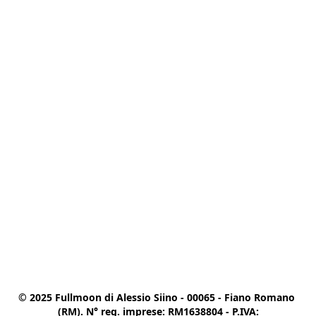
© 2025 Fullmoon di Alessio Siino - 00065 - Fiano Romano 
(RM). N° reg. imprese: RM1638804 - P.IVA:
