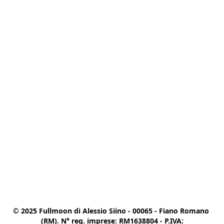
© 2025 Fullmoon di Alessio Siino - 00065 - Fiano Romano 
(RM). N° reg. imprese: RM1638804 - P.IVA:
