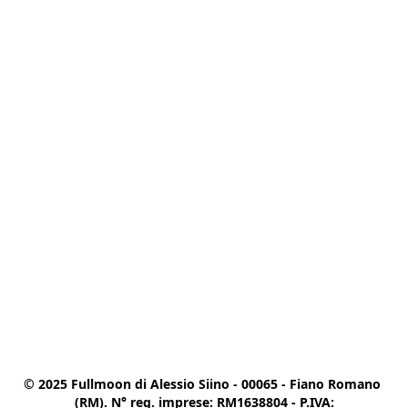
© 2025 Fullmoon di Alessio Siino - 00065 - Fiano Romano 
(RM). N° reg. imprese: RM1638804 - P.IVA:
