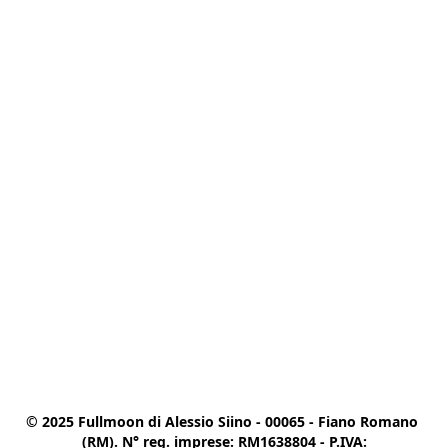
© 2025 Fullmoon di Alessio Siino - 00065 - Fiano Romano 
(RM). N° reg. imprese: RM1638804 - P.IVA:
